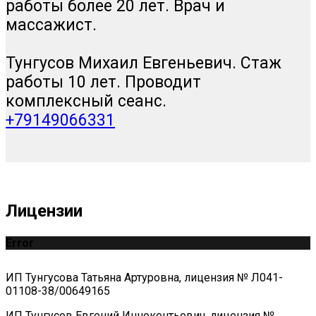
работы более 20 лет. Врач и
массажист.
Тунгусов Михаил Евгеньевич. Стаж
работы 10 лет. Проводит
комплексный сеанс.
+79149066331
Лицензии
Error
ИП Тунгусова Татьяна Артуровна, лицензия № Л041-
01108-38/00649165
ИП Тунгусов Евгений Иннокентьевич, лицензия №